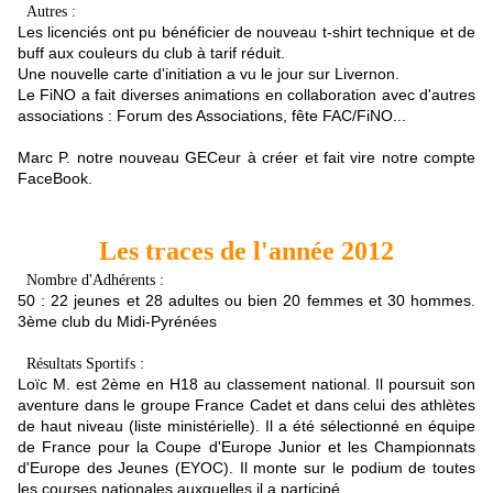
Autres :
Les licenciés ont pu bénéficier de nouveau t-shirt technique et de
buff aux couleurs du club à tarif réduit.
Une nouvelle carte d'initiation a vu le jour sur Livernon.
Le FiNO a fait diverses animations en collaboration avec d'autres
associations : Forum des Associations, fête FAC/FiNO...
Marc P. notre nouveau GECeur à créer et fait vire notre compte
FaceBook
.
Les traces de l'année 2012
Nombre d'Adhérents :
50 : 22 jeunes et 28 adultes ou bien 20 femmes et 30 hommes.
3ème club du Midi-Pyrénées
Résultats Sportifs :
Loïc M. est 2ème en H18 au classement national. Il poursuit son
aventure dans le groupe France Cadet et dans celui des athlètes
de haut niveau (liste ministérielle). Il a été sélectionné en équipe
de France pour la Coupe d'Europe Junior et les Championnats
d'Europe des Jeunes (EYOC). Il monte sur le podium de toutes
les courses nationales auxquelles il a participé.