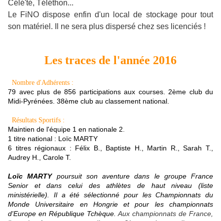
Célé'té, Téléthon...
Le FiNO dispose enfin d'un local de stockage pour tout
son matériel. Il ne sera plus dispersé chez ses licenciés !
Les traces de l'année 2016
Nombre d'Adhérents :
79 avec plus de 856 participations aux courses. 2ème club du
Midi-Pyrénées. 38ème club au classement national.
Résultats Sportifs :
Maintien de l'équipe 1 en nationale 2
.
1 titre national : Loïc MARTY
6 titres régionaux : Félix B., Baptiste H., Martin R., Sarah T.,
Audrey H., Carole T.
Loïc MARTY
poursuit son aventure dans le groupe France
Senior et dans celui des athlètes de haut niveau (liste
ministérielle). Il a été sélectionné pour les Championnats du
Monde Universitaire en Hongrie et pour les championnats
d'Europe en République Tchèque.
Aux championnats de France,