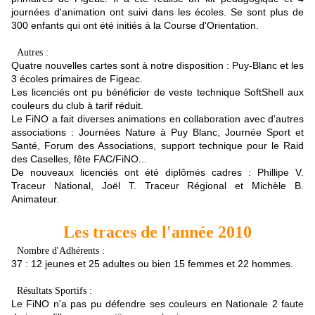
journées d'animation ont suivi dans les écoles. Se sont plus de
300 enfants qui ont été initiés à la Course d'Orientation.
Autres :
Quatre nouvelles cartes sont à notre disposition : Puy-Blanc et les
3 écoles primaires de Figeac.
Les licenciés ont pu bénéficier de veste technique SoftShell aux
couleurs du club à tarif réduit.
Le FiNO a fait diverses animations en collaboration avec d'autres
associations : Journées Nature à Puy Blanc, Journée Sport et
Santé, Forum des Associations, support technique pour le Raid
des Caselles, fête FAC/FiNO...
De nouveaux licenciés ont été diplômés cadres : Phillipe V.
Traceur National, Joël T. Traceur Régional et Michèle B.
Animateur.
Les traces de l'année 2010
Nombre d'Adhérents :
37 : 12 jeunes et 25 adultes ou bien 15 femmes et 22 hommes.
Résultats Sportifs :
Le FiNO n'a pas pu défendre ses couleurs en Nationale 2 faute