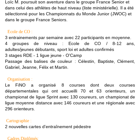
Loïc M. poursuit son aventure dans le groupe France Senior et
dans celui des athlètes de haut niveau (liste ministérielle). Il a été
sélectionné pour les Championnats du Monde Junior (JWOC) et
dans le groupe France Seniors.
Ecole de CO :
3 entrainements par semaine avec 22 participants en moyenne.
4 groupes de niveau : Ecole de CO / 8-12 ans,
adultes/jeunes débutants, sport loi et adultes confirmés
3 stages RDE - 1 ligue jeune - O'Camp
Passage des balises de couleur : Célestin, Baptiste, Clément,
Gabriel, Jeanne, Félix et Martin.
Organisation :
Le FiNO a organisé 8 courses dont deux courses
départementales qui ont accueilli 70 et 63 orienteurs, un
championat de ligue Sprint avec 130 coureurs, un championat de
ligue moyenne distance avec 146 coureurs et une régionale avec
296 orienteurs.
Cartographie :
2 nouvelles cartes d'entraînement pédestre
Cadres Diplômés: