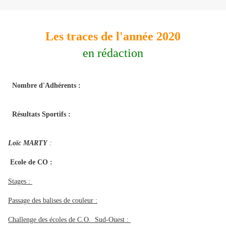
Les traces de l'année 2020
en rédaction
Nombre d'Adhérents :
Résultats Sportifs :
Loïc MARTY
:
Ecole de CO :
Stages :
Passage des balises de couleur :
Challenge des écoles de C.O. Sud-Ouest :