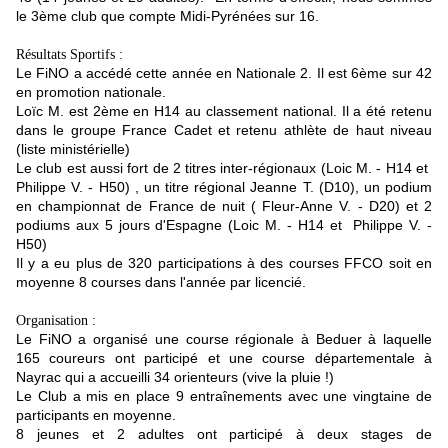
le 3ème club que compte Midi-Pyrénées sur 16.
Résultats Sportifs :
Le FiNO a accédé cette année en Nationale 2. Il est 6ème sur 42
en promotion nationale.
Loïc M. est 2ème en H14 au classement national. Il a été retenu
dans le groupe France Cadet et retenu athlète de haut niveau
(liste ministérielle)
Le club est aussi fort de 2 titres inter-régionaux (Loic M. - H14 et
Philippe V. - H50) , un titre régional Jeanne T. (D10), un podium
en championnat de France de nuit ( Fleur-Anne V. - D20) et 2
podiums aux 5 jours d'Espagne (Loic M. - H14 et Philippe V. -
H50)
Il y a eu plus de 320 participations à des courses FFCO soit en
moyenne 8 courses dans l'année par licencié.
Organisation :
Le FiNO a organisé une course régionale à Beduer à laquelle
165 coureurs ont participé et une course départementale à
Nayrac qui a accueilli 34 orienteurs (vive la pluie !)
Le Club a mis en place 9 entraînements avec une vingtaine de
participants en moyenne.
8 jeunes et 2 adultes ont participé à deux stages de