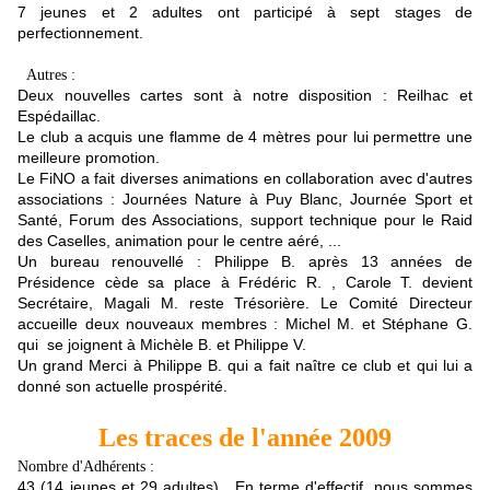
7 jeunes et 2 adultes ont participé à sept stages de
perfectionnement.
Autres :
Deux nouvelles cartes sont à notre disposition : Reilhac et
Espédaillac.
Le club a acquis une flamme de 4 mètres pour lui permettre une
meilleure promotion.
Le FiNO a fait diverses animations en collaboration avec d'autres
associations : Journées Nature à Puy Blanc, Journée Sport et
Santé, Forum des Associations, support technique pour le Raid
des Caselles, animation pour le centre aéré, ...
Un bureau renouvellé : Philippe B. après 13 années de
Présidence cède sa place à Frédéric R. , Carole T. devient
Secrétaire, Magali M. reste Trésorière. Le Comité Directeur
accueille deux nouveaux membres : Michel M. et Stéphane G.
qui se joignent à Michèle B. et Philippe V.
Un grand Merci à Philippe B. qui a fait naître ce club et qui lui a
donné son actuelle prospérité.
Les traces de l'année 2009
Nombre d'Adhérents :
43 (14 jeunes et 29 adultes). En terme d'effectif, nous sommes