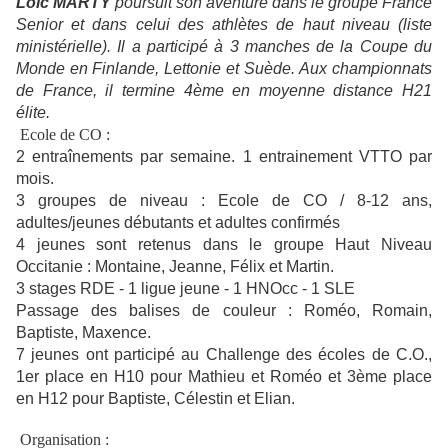
Loïc MARTY
poursuit son aventure dans le groupe France
Senior et dans celui des athlètes de haut niveau (liste
ministérielle). Il a participé à 3 manches de la Coupe du
Monde en Finlande, Lettonie et Suède.
Aux championnats
de France, il termine 4ème en moyenne distance H21
élite.
Ecole de CO :
2 entraînements par semaine. 1 entrainement VTTO par
mois.
3 groupes de niveau : Ecole de CO / 8-12 ans,
adultes/jeunes débutants et adultes confirmés
4 jeunes sont retenus dans le groupe Haut Niveau
Occitanie : Montaine, Jeanne, Félix et Martin.
3 stages RDE - 1 ligue jeune - 1 HNOcc - 1 SLE
Passage des balises de couleur : Roméo, Romain,
Baptiste, Maxence.
7 jeunes ont participé au Challenge des écoles de C.O.,
1er place en H10 pour Mathieu et Roméo et 3ème place
en H12 pour Baptiste, Célestin et Elian.
Organisation :