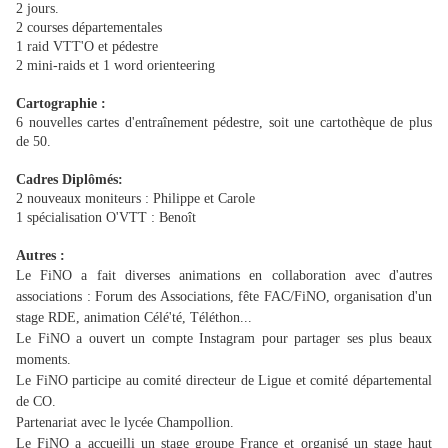
2 jours.
2 courses départementales
1 raid VTT'O et pédestre
2 mini-raids et 1 word orienteering
Cartographie :
6 nouvelles cartes d'entraînement pédestre, soit une cartothèque de plus
de 50.
Cadres Diplômés:
2 nouveaux moniteurs : Philippe et Carole
1 spécialisation O'VTT : Benoît
Autres :
Le FiNO a fait diverses animations en collaboration avec d'autres
associations : Forum des Associations, fête FAC/FiNO, organisation d'un
stage RDE, animation Célé'té, Téléthon...
Le FiNO a ouvert un compte Instagram pour partager ses plus beaux
moments.
Le FiNO participe au comité directeur de Ligue et comité départemental
de CO.
Partenariat avec le lycée Champollion.
Le FiNO a accueilli un stage groupe France et organisé un stage haut