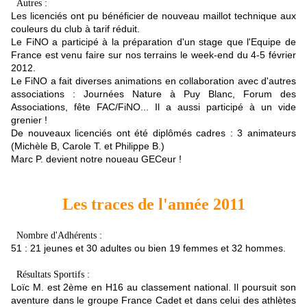
Autres :
Les licenciés ont pu bénéficier de nouveau maillot technique aux
couleurs du club à tarif réduit.
Le FiNO a participé à la préparation d'un stage que l'Equipe de
France est venu faire sur nos terrains le week-end du 4-5 février
2012.
Le FiNO a fait diverses animations en collaboration avec d'autres
associations : Journées Nature à Puy Blanc, Forum des
Associations, fête FAC/FiNO... Il a aussi participé à un vide
grenier !
De nouveaux licenciés ont été diplômés cadres : 3 animateurs
(Michèle B, Carole T. et Philippe B.)
Marc P. devient notre noueau GECeur !
Les traces de l'année 2011
Nombre d'Adhérents :
51 : 21 jeunes et 30 adultes ou bien 19 femmes et 32 hommes.
Résultats Sportifs :
Loïc M. est 2ème en H16 au classement national. Il poursuit son
aventure dans le groupe France Cadet et dans celui des athlètes