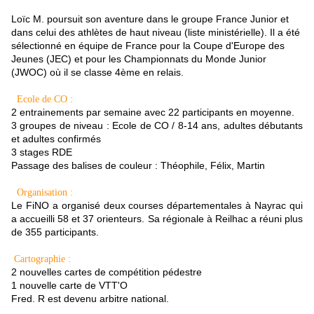
Loïc M. poursuit son aventure dans le groupe France Junior et
dans celui des athlètes de haut niveau (liste ministérielle). Il a été
sélectionné en équipe de France pour la Coupe d'Europe des
Jeunes (JEC) et pour les Championnats du Monde Junior
(JWOC) où il se classe 4ème en relais.
Ecole de CO :
2 entrainements par semaine avec 22 participants en moyenne.
3 groupes de niveau : Ecole de CO / 8-14 ans, adultes débutants
et adultes confirmés
3 stages RDE
Passage des balises de couleur : Théophile, Félix, Martin
Organisation :
Le FiNO a organisé deux courses départementales à Nayrac qui
a accueilli 58 et 37 orienteurs. Sa régionale à Reilhac a réuni plus
de 355 participants.
Cartographie :
2 nouvelles cartes de compétition pédestre
1 nouvelle carte de VTT'O
Fred. R est devenu arbitre national.