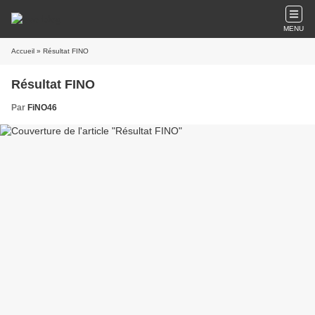
MENU
Accueil
» Résultat FINO
Résultat FINO
Par
FiNO46