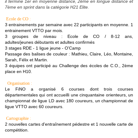
il termine 1er en moyenne distance, 2ème en longue distance et
7ème en sprint dans la catégorie H21 Elite.
Ecole de CO :
3 entrainements par semaine avec 22 participants en moyenne. 1
entrainement VTTO par mois.
3 groupes de niveau : Ecole de CO / 8-12 ans,
adultes/jeunes débutants et adultes confirmés
3 stages RDE - 1 ligue jeune - O'Camp
Passage des balises de couleur : Mathieu, Claire, Léo, Montaine,
Sarah, Félix et Martin.
3 équipes ont participé au Challenge des écoles de C.O., 2ème
place en H10.
Organisation :
Le FiNO a organisé 6 courses dont trois courses
départementales qui ont accueilli une cinquantaine orienteurs, un
championnat de ligue LD avec 180 coureurs, un championnat de
ligue VTTO avec 60 coureurs.
Cartographie :
2 nouvelles cartes d'entraînement pédestre et 1 nouvelle carte de
compétition.