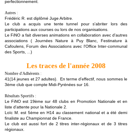
perfectionnement.
Autres :
Frédéric R. est diplômé Juge Arbitre.
Le club a acquis une tente tunnel pour s'abriter lors des
participations aux courses ou lors de nos organisations.
Le FiNO a fait diverses animations en collaboration avec d'autres
associations ( Journées Nature à Puy Blanc, Festinature à
Cafoulens, Forum des Associations avec l'Office Inter-communal
des Sports, ...)
Les traces de l'année 2008
Nombre d'Adhérents :
41(14 jeunes et 27 adultes). En terme d'effectif, nous sommes le
3ème club que compte Midi-Pyrénées sur 16.
Résultats Sportifs :
Le FiNO est 19ème sur 48 clubs en Promotion Nationale et en
liste d'attente pour la Nationale 2.
Loïc M. est 5ème en H14 au classement national et a été demi
finaliste au Championnat de France.
Le club est aussi fort de 2 titres inter-régionaux et de 3 titres
régionaux.