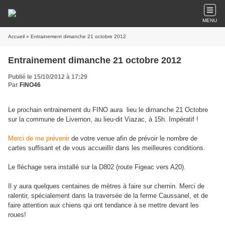
MENU
Accueil
» Entrainement dimanche 21 octobre 2012
Entrainement dimanche 21 octobre 2012
Publié le 15/10/2012 à 17:29
Par
FiNO46
Le prochain entrainement du FINO aura lieu le dimanche 21 Octobre
sur la commune de Livernon, au lieu-dit Viazac, à 15h.
Impératif !
Merci de me prévenir
de votre venue afin de prévoir le nombre de
cartes suffisant et de vous accueillir dans les meilleures conditions.
Le fléchage sera installé sur la D802 (route Figeac vers A20).
Il y aura quelques centaines de mètres à faire sur chemin. Merci de
ralentir, spécialement dans la traversée de la ferme Caussanel, et de
faire attention aux chiens qui ont tendance à se mettre devant les
roues!