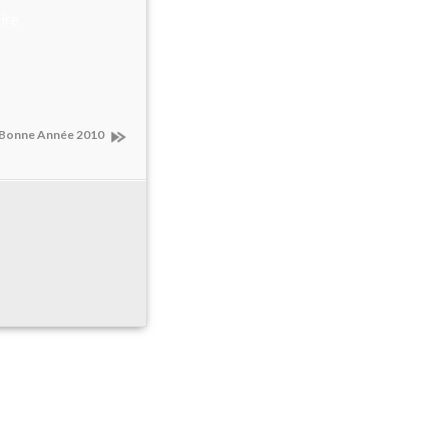
ire
Bonne Année 2010