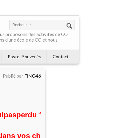
Nous proposons des activités de CO
ns d'une école de CO et nous
Poste...Souvenirs
Contact
Publié par
FiNO46
pasperdu ?"
dans vos chaussons ?