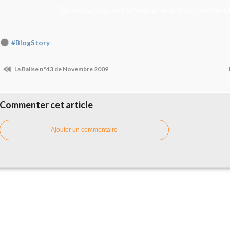
Racontez nous votre Noël à l'aide d'un commenta
#BlogStory
La Balise n°43 de Novembre 2009
Commenter cet article
Ajouter un commentaire