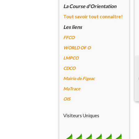
La Course d'Orientation
Tout savoir tout connaître!
Les liens
FFCO
WORLD OF O
LMPCO
CDCO
Mairie de Figeac
MaTrace
OIS
Visiteurs Uniques