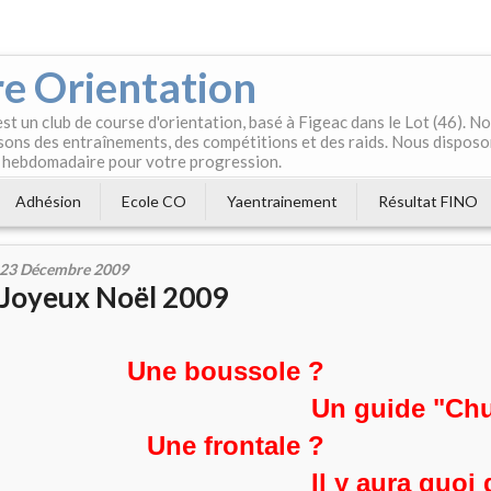
e Orientation
t un club de course d'orientation, basé à Figeac dans le Lot (46). 
ons des entraînements, des compétitions et des raids. Nous disposo
 hebdomadaire pour votre progression.
Adhésion
Ecole CO
Yaentrainement
Résultat FINO
23 Décembre 2009
Joyeux Noël 2009
Une boussole ?
Un guide "Chui
Une frontale ?
Il y aura quoi 