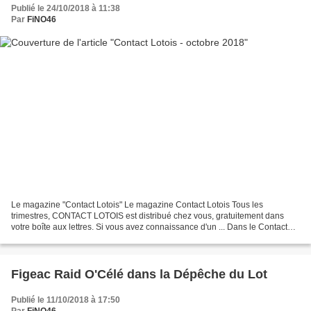
Publié le 24/10/2018 à 11:38
Par
FiNO46
Le magazine "Contact Lotois" Le magazine Contact Lotois Tous les
trimestres, CONTACT LOTOIS est distribué chez vous, gratuitement dans
votre boîte aux lettres. Si vous avez connaissance d'un ... Dans le Contact
Lotois n°107 d'octobre 2018, page 25, notre...
Figeac Raid O'Célé dans la Dépêche du Lot
Publié le 11/10/2018 à 17:50