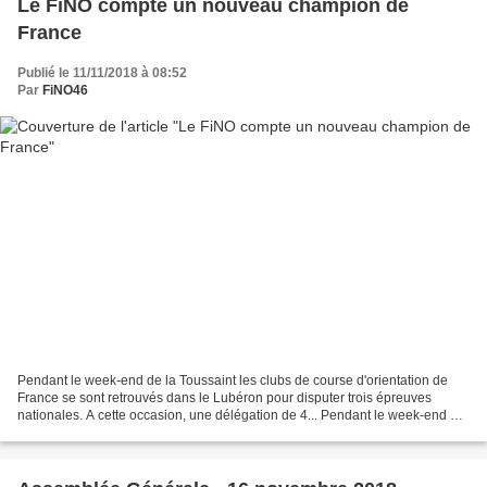
Le FiNO compte un nouveau champion de
France
Publié le 11/11/2018 à 08:52
Par
FiNO46
Pendant le week-end de la Toussaint les clubs de course d'orientation de
France se sont retrouvés dans le Lubéron pour disputer trois épreuves
nationales. A cette occasion, une délégation de 4... Pendant le week-end de
la Toussaint les clubs de course...