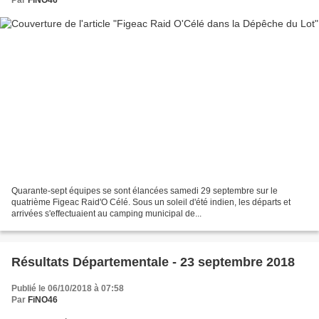
Par
FiNO46
Quarante-sept équipes se sont élancées samedi 29 septembre sur le
quatrième Figeac Raid'O Célé. Sous un soleil d'été indien, les départs et
arrivées s'effectuaient au camping municipal de...
Résultats Départementale - 23 septembre 2018
Publié le 06/10/2018 à 07:58
Par
FiNO46