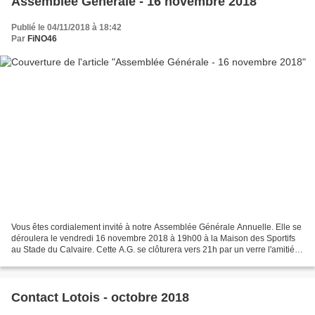
Assemblée Générale - 16 novembre 2018
Publié le 04/11/2018 à 18:42
Par
FiNO46
Vous êtes cordialement invité à notre Assemblée Générale Annuelle. Elle se
déroulera le vendredi 16 novembre 2018 à 19h00 à la Maison des Sportifs
au Stade du Calvaire. Cette A.G. se clôturera vers 21h par un verre l'amitié
puis par un repas tiré du sac...
Contact Lotois - octobre 2018