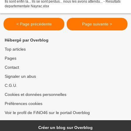
Ils sont enfin là... ils se sont perdus... nous les avons attendu... - Resultats
departementale Nayrac.xlsx
< Page précédente
Page suivante >
Hébergé par Overblog
Top articles
Pages
Contact
Signaler un abus
C.G.U.
Cookies et données personnelles
Préférences cookies
Voir le profil de FiNO46 sur le portail Overblog
Créer un blog sur Overblog