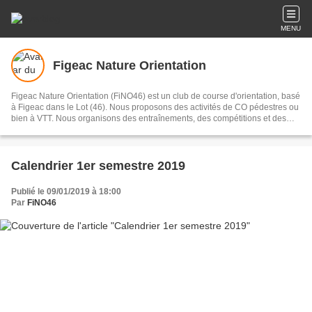
MENU
Figeac Nature Orientation
Figeac Nature Orientation (FiNO46) est un club de course d'orientation, basé
à Figeac dans le Lot (46). Nous proposons des activités de CO pédestres ou
bien à VTT. Nous organisons des entraînements, des compétitions et des
raids. Nous disposons d'une école de CO et nous proposons un
entraînement technique hebdomadaire pour votre progression.
Calendrier 1er semestre 2019
Publié le 09/01/2019 à 18:00
Par
FiNO46