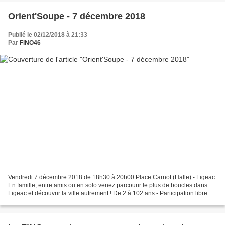
Orient'Soupe - 7 décembre 2018
Publié le 02/12/2018 à 21:33
Par
FiNO46
Vendredi 7 décembre 2018 de 18h30 à 20h00 Place Carnot (Halle) - Figeac
En famille, entre amis ou en solo venez parcourir le plus de boucles dans
Figeac et découvrir la ville autrement ! De 2 à 102 ans - Participation libre
(mais nécessaire) + 1€ la soupe...