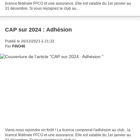
licence fédérale FFCO et une assurance. Elle est valable du 1er janvier au
31 décembre. Si vous rejoignez le club au...
CAP sur 2024 : Adhésion
Publié le 26/12/2023 à 21:32
Par
FiNO46
Viens nous rejoindre en forêt ! La licence comprend l'adhésion au club , la
licence fédérale FFCO et une assurance. Elle est valable du 1er janvier au
31 décembre. Si vous rejoignez le club au...