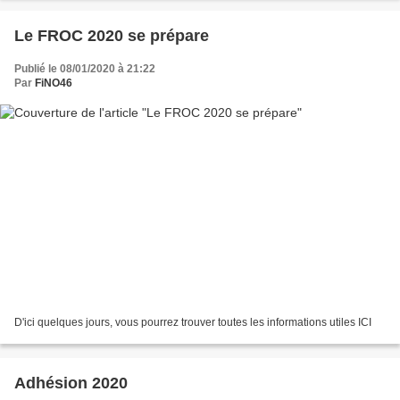
Le FROC 2020 se prépare
Publié le 08/01/2020 à 21:22
Par
FiNO46
D'ici quelques jours, vous pourrez trouver toutes les informations utiles ICI
Adhésion 2020