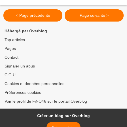
pour vous concocter une course...
< Page précédente
Page suivante >
Hébergé par Overblog
Top articles
Pages
Contact
Signaler un abus
C.G.U.
Cookies et données personnelles
Préférences cookies
Voir le profil de FiNO46 sur le portail Overblog
Créer un blog sur Overblog