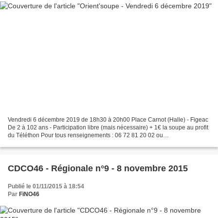
Vendredi 6 décembre 2019 de 18h30 à 20h00 Place Carnot (Halle) - Figeac
De 2 à 102 ans - Participation libre (mais nécessaire) + 1€ la soupe au profit
du Téléthon Pour tous renseignements : 06 72 81 20 02 ou
fino46.carole@orange.fr
CDCO46 - Régionale n°9 - 8 novembre 2015
Publié le 01/11/2015 à 18:54
Par
FiNO46