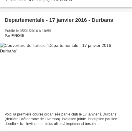
Départementale - 17 janvier 2016 - Durbans
Publié le 05/01/2016 à 18:59
Par
FiNO46
Voici la première course organisée par le club le 17 janvier à Durbans
(derrière l’aérodrome de Livernon). Invitation jointe. Inscription par lien
doodle <-ici . Invitation et infos utiles à imprimer si besoin -
invitation_Durbans_17jan16.pdf