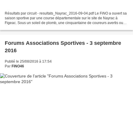
Résultats par circuit - resultats_Nayrac_2016-09-04.pdf Le FiNO a ouvert sa
saison sportive par une course départementale sur le site de Nayrac à
Figeac. Sous un soleil de plomb, une cinquantaine de coureurs avertis ou
débutants ont pris plaisirs à lire...
Forums Associations Sportives - 3 septembre
2016
Publié le 25/08/2016 à 17:54
Par
FiNO46