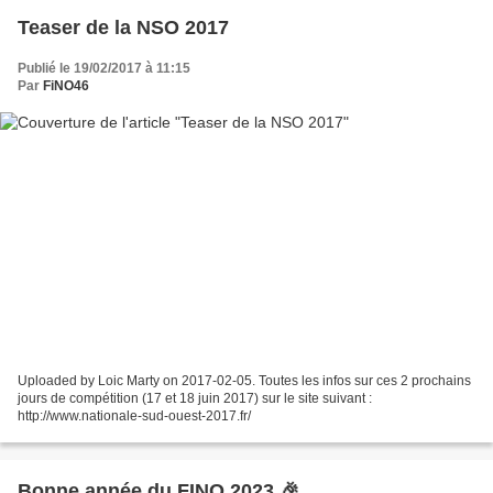
Teaser de la NSO 2017
Publié le 19/02/2017 à 11:15
Par
FiNO46
Uploaded by Loic Marty on 2017-02-05. Toutes les infos sur ces 2 prochains
jours de compétition (17 et 18 juin 2017) sur le site suivant :
http://www.nationale-sud-ouest-2017.fr/
Bonne année du FINO 2023 🎉