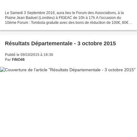
Le Samedi 3 Septembre 2016, aura lieu le Forum des Associations, à la
Plaine Jean Baduel (Londieu) à FIGEAC de 10h à 17h A l'occasion du
10ème Forum : Tombola gratuite avec des bons de réduction de 100€, 80€
et 50€ sur votre cotisation 2016/2017 ENTREE...
Résultats Départementale - 3 octobre 2015
Publié le 09/10/2015 à 19:36
Par
FiNO46