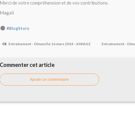
Merci de votre compréhension et de vos contributions.
Magali
#BlogStory
Entraînement - Dimanche 16 mars 2014 - ANNULE
Entraînement - Dim
Commenter cet article
Ajouter un commentaire