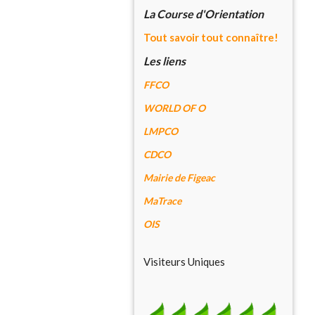
La Course d'Orientation
Tout savoir tout connaître!
Les liens
FFCO
WORLD OF O
LMPCO
CDCO
Mairie de Figeac
MaTrace
OIS
Visiteurs Uniques