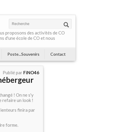
Nous proposons des activités de CO
ns d'une école de CO et nous
Poste...Souvenirs
Contact
Publié par
FiNO46
 hébergeur
changé ! On ne s'y
e refaire un look !
ienteurs finira par
dre forme.