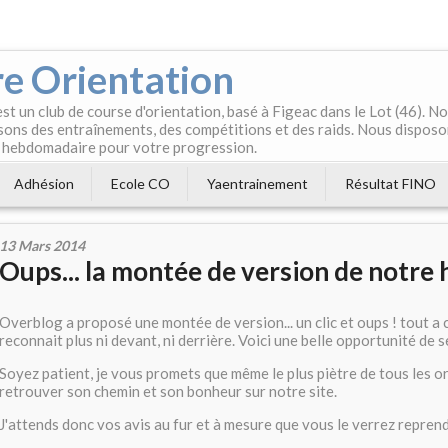
e Orientation
t un club de course d'orientation, basé à Figeac dans le Lot (46). 
ons des entraînements, des compétitions et des raids. Nous disposo
 hebdomadaire pour votre progression.
Adhésion
Ecole CO
Yaentrainement
Résultat FINO
13 Mars 2014
Oups... la montée de version de notre
Overblog a proposé une montée de version... un clic et oups ! tout a 
reconnait plus ni devant, ni derrière. Voici une belle opportunité de s
Soyez patient, je vous promets que même le plus piètre de tous les or
retrouver son chemin et son bonheur sur notre site.
J'attends donc vos avis au fur et à mesure que vous le verrez repren