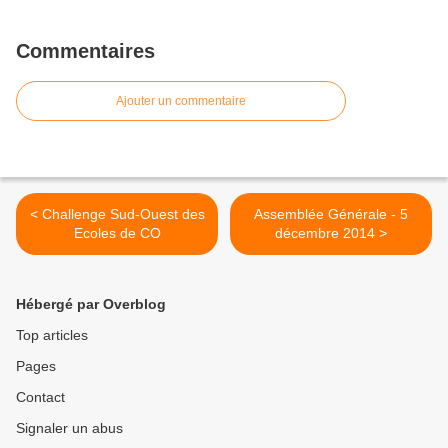
Commentaires
Ajouter un commentaire
< Challenge Sud-Ouest des
Assemblée Générale - 5
Ecoles de CO
décembre 2014 >
Hébergé par Overblog
Top articles
Pages
Contact
Signaler un abus