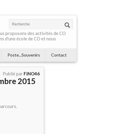
Nous proposons des activités de CO
ns d'une école de CO et nous
Poste...Souvenirs
Contact
Publié par
FiNO46
embre 2015
 parcours.