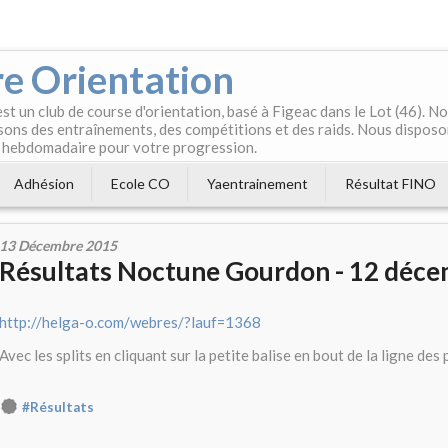
e Orientation
t un club de course d'orientation, basé à Figeac dans le Lot (46). 
ons des entraînements, des compétitions et des raids. Nous disposo
 hebdomadaire pour votre progression.
Adhésion
Ecole CO
Yaentrainement
Résultat FINO
13 Décembre 2015
Résultats Noctune Gourdon - 12 déc
http://helga-o.com/webres/?lauf=1368
Avec les splits en cliquant sur la petite balise en bout de la ligne des
#Résultats