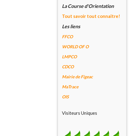
La Course d'Orientation
Tout savoir tout connaître!
Les liens
FFCO
WORLD OF O
LMPCO
CDCO
Mairie de Figeac
MaTrace
OIS
Visiteurs Uniques