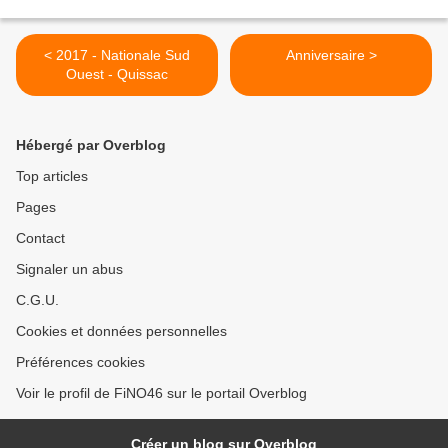
< 2017 - Nationale Sud
Anniversaire >
Ouest - Quissac
Hébergé par Overblog
Top articles
Pages
Contact
Signaler un abus
C.G.U.
Cookies et données personnelles
Préférences cookies
Voir le profil de FiNO46 sur le portail Overblog
Créer un blog sur Overblog