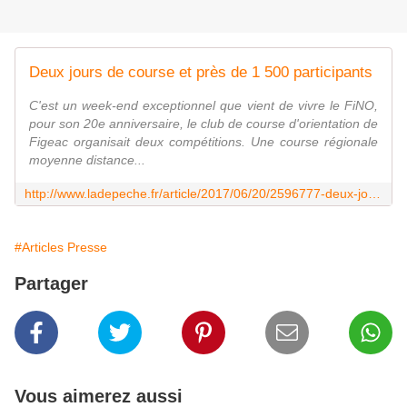
Deux jours de course et près de 1 500 participants
C'est un week-end exceptionnel que vient de vivre le FiNO,
pour son 20e anniversaire, le club de course d'orientation de
Figeac organisait deux compétitions. Une course régionale
moyenne distance...
http://www.ladepeche.fr/article/2017/06/20/2596777-deux-jours-de-course-et-pres-de-1-500-participants.html
#Articles Presse
Partager
Vous aimerez aussi