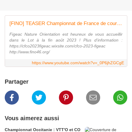
[FINO] TEASER Championnat de France de course d'orientation à Figeac 2023
Figeac Nature Orientation est heureux de vous accueillir
dans le Lot à la fin août 2023 ! Plus d'information :
https://cfco2023figeac.wixsite.com/cfco-2023-figeac
http://www.fino46.org/
https://www.youtube.com/watch?v=_0P6jhZGCgE
Partager
Vous aimerez aussi
Championnat Occitanie : VTT'O et CO