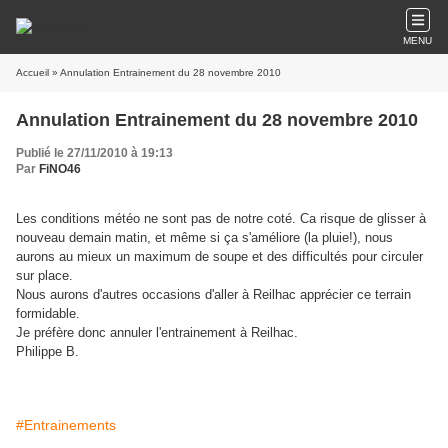
MENU
Accueil
» Annulation Entrainement du 28 novembre 2010
Annulation Entrainement du 28 novembre 2010
Publié le 27/11/2010 à 19:13
Par
FiNO46
Les conditions météo ne sont pas de notre coté. Ca risque de glisser à
nouveau demain matin, et même si ça s'améliore (la pluie!), nous
aurons au mieux un maximum de soupe et des difficultés pour circuler
sur place.
Nous aurons d'autres occasions d'aller à Reilhac apprécier ce terrain
formidable.
Je préfère donc annuler l'entrainement à Reilhac.
Philippe B.
#Entrainements