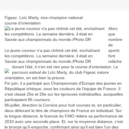
Figeac. Loïc Marty, vice-champion national
course d'orientation
Alors
que
nombre
de
Le jeune coureur n'a pas chômé cet été, enchaînant
sports
les compétitions. La semaine dernière, il était en
font
Savoie aux championnats du monde./Photo DR
relâche
durant l'été, il n'en est rien pour la course d'orientation. Le
parcours estival de Loïc Marty, du club Figeac nature
orientation, en est bien la preuve.
Fin juin, il a participé aux Championnats d'Europe des jeunes en
République tchèque, sous les couleurs de l'équipe de France. Il
s'est classé 25e et 20e sur les épreuves individuelles, auxquelles
participaient 85 coureurs.
Mi-juillet, direction la Corrèze pour huit courses et, en particulier,
deux délivrant le titre de champions de France en individuel. Sur
la longue distance, le licencié du FiNO réitère sa performance de
2010 avec une seconde place. Et, sur la moyenne distance, c'est
le bronze qu'il empoche, confirmant ainsi qu'il est bien l'un des