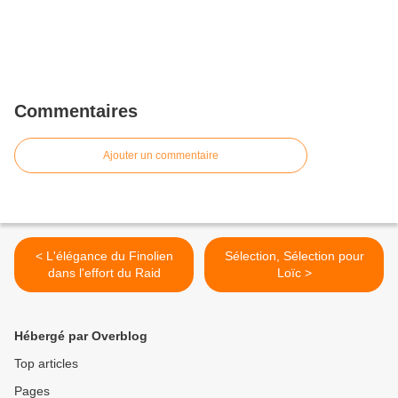
Commentaires
Ajouter un commentaire
< L'élégance du Finolien
Sélection, Sélection pour
dans l'effort du Raid
Loïc >
Hébergé par Overblog
Top articles
Pages