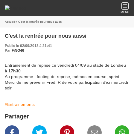
MENU
Accueil
» C'est la rentrée pour nous aussi
C'est la rentrée pour nous aussi
Publié le 02/09/2013 à 21:41
Par
FiNO46
Entrainement de reprise ce vendredi 04/09 au stade de Londieu
à 17h30
Au programme : footing de reprise, mémos en course, sprint
Merci de me prévenir Fred. R de votre participation
d’ici mercredi
soir
.
#Entrainements
Partager