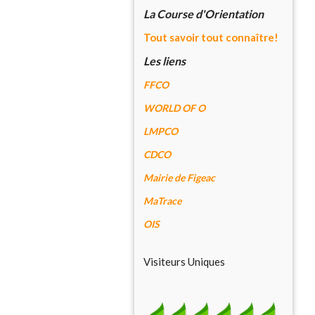
La Course d'Orientation
Tout savoir tout connaître!
Les liens
FFCO
WORLD OF O
LMPCO
CDCO
Mairie de Figeac
MaTrace
OIS
Visiteurs Uniques