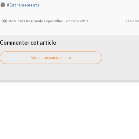
#Entrainements
Résultats Régionale Espédaillac - 27 mars 2011
Les ori
Commenter cet article
Ajouter un commentaire