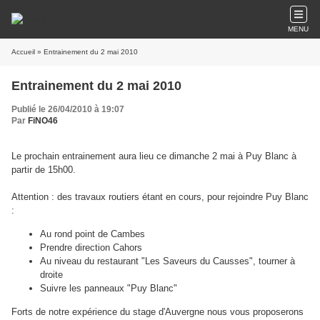
MENU
Accueil
» Entrainement du 2 mai 2010
Entrainement du 2 mai 2010
Publié le 26/04/2010 à 19:07
Par
FiNO46
Le prochain entrainement aura lieu ce dimanche 2 mai à Puy Blanc à
partir de 15h00.
Attention : des travaux routiers étant en cours, pour rejoindre Puy Blanc
:
Au rond point de Cambes
Prendre direction Cahors
Au niveau du restaurant "Les Saveurs du Causses", tourner à
droite
Suivre les panneaux "Puy Blanc"
Forts de notre expérience du stage d'Auvergne nous vous proposerons