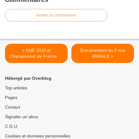
Ajouter un commentaire
< CNE 2010 et
Entrainement du 2 mai
Championnat de France de
ANNULE >
Sprint
Hébergé par Overblog
Top articles
Pages
Contact
Signaler un abus
C.G.U.
Cookies et données personnelles