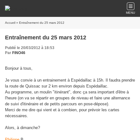
MENU
Accueil
» Entraînement du 25 mars 2012
Entraînement du 25 mars 2012
Publié le 20/03/2012 à 18:53
Par
FiNO46
Bonjour à tous,
Je vous convie à un entrainement à Espédaillac à 15h. Il faudra prendre
la route de Quissac sur 2 km environ depuis Espédaillac.
Au programme, un moulin "itinérant", donc ça sera important d'être à
l'heure (on va se répartir en groupes de niveau et faire une alternance
de suivi d'itinéraire et de petits parcours en pose-dépose).
Merci de me dire qui vient et à combien, pour prévoir les cartes
nécessaires.
Alors, à dimanche?
Philippe
B.