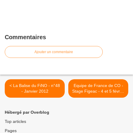
Commentaires
Ajouter un commentaire
< La Balise du FiNO - n°48
Equipe de France de CO -
- Janvier 2012
Stage Figeac - 4 et 5 février
2012 >
Hébergé par Overblog
Top articles
Pages