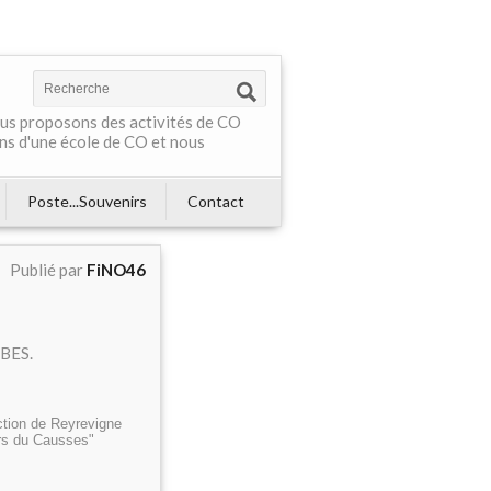
Nous proposons des activités de CO
ns d'une école de CO et nous
Poste...Souvenirs
Contact
Publié par
FiNO46
MBES.
ction de Reyrevigne
urs du Causses"