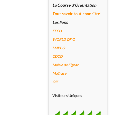
La Course d'Orientation
Tout savoir tout connaître!
Les liens
FFCO
WORLD OF O
LMPCO
CDCO
Mairie de Figeac
MaTrace
OIS
Visiteurs Uniques