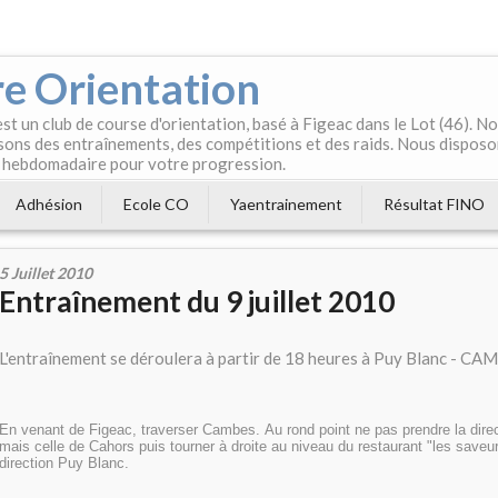
e Orientation
t un club de course d'orientation, basé à Figeac dans le Lot (46). 
ons des entraînements, des compétitions et des raids. Nous disposo
 hebdomadaire pour votre progression.
Adhésion
Ecole CO
Yaentrainement
Résultat FINO
5 Juillet 2010
Entraînement du 9 juillet 2010
L'entraînement se déroulera à partir de 18 heures à Puy Blanc - CA
En venant de Figeac, traverser Cambes. Au rond point ne pas prendre la dire
mais celle de Cahors puis tourner à droite au niveau du restaurant "les save
direction Puy Blanc.