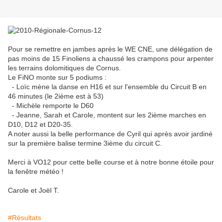
Pour se remettre en jambes après le WE CNE, une délégation de
pas moins de 15 Finoliens a chaussé les crampons pour arpenter
les terrains dolomitiques de Cornus.
Le FiNO monte sur 5 podiums :
- Loïc mène la danse en H16 et sur l'ensemble du Circuit B en
46 minutes (le 2ième est à 53)
- Michèle remporte le D60
- Jeanne, Sarah et Carole, montent sur les 2ième marches en
D10, D12 et D20-35.
A noter aussi la belle performance de Cyril qui après avoir jardiné
sur la première balise termine 3ième du circuit C.
Merci à VO12 pour cette belle course et à notre bonne étoile pour
la fenêtre météo !
Carole et Joël T.
#Résultats