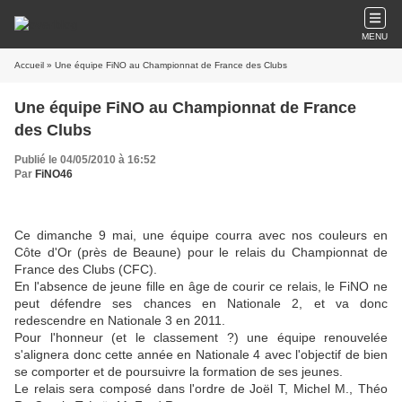
MENU
Accueil
» Une équipe FiNO au Championnat de France des Clubs
Une équipe FiNO au Championnat de France
des Clubs
Publié le 04/05/2010 à 16:52
Par
FiNO46
Ce dimanche 9 mai, une équipe courra avec nos couleurs en
Côte d'Or (près de Beaune) pour le relais du Championnat de
France des Clubs (CFC).
En l'absence de jeune fille en âge de courir ce relais, le FiNO ne
peut défendre ses chances en Nationale 2, et va donc
redescendre en Nationale 3 en 2011.
Pour l'honneur (et le classement ?) une équipe renouvelée
s'alignera donc cette année en Nationale 4 avec l'objectif de bien
se comporter et de poursuivre la formation de ses jeunes.
Le relais sera composé dans l'ordre de Joël T, Michel M., Théo