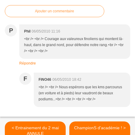
Ajouter un commentaire
P
Phil
06/05/2010 11:16
<br /> <br /> Courage aux valeureux finoliens qui montent là-
haut, dans le grand nord, pour défendre notre rang.<br /> <br
/> <br /> <br />
Répondre
F
FiNO46
06/05/2010 18:42
<br /> <br /> Nous espérons que les kms parcourus
(en voiture et à pieds) leur vaudront de beaux
podiums...<br /> <br /> <br /> <br />
< Entrainement du 2 mai
ChampionS d'académie ! >
ANNULE