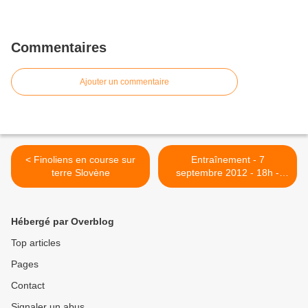
Commentaires
Ajouter un commentaire
< Finoliens en course sur
Entraînement - 7
terre Slovène
septembre 2012 - 18h -
Londieu >
Hébergé par Overblog
Top articles
Pages
Contact
Signaler un abus