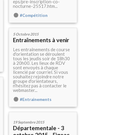
eps/pre-inscription-co-
nocturne-25517.htm...
#Compétition
5 Octobre 2015
Entraînements à venir
Les entraînements de course
d'orientation se déroulent
tous les jeudis soir de 18h30
à 20h00. Les lieux de RDV
sont envoyés à chaque
licencié par courriel. Si vous
souhaitez rejoindre notre
groupe d'orientateurs,
n'hésitez pas à contacter le
webmaster...
#Entrainements
19 Septembre 2015
Départementale - 3
octobre 2015 - Figeac