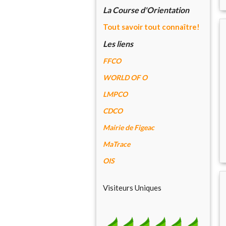
La Course d'Orientation
Tout savoir tout connaître!
Les liens
FFCO
WORLD OF O
LMPCO
CDCO
Mairie de Figeac
MaTrace
OIS
Visiteurs Uniques