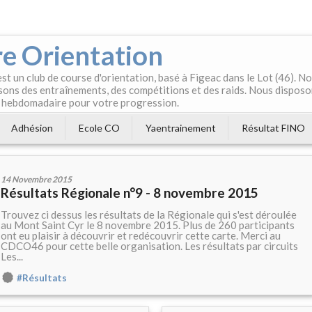
e Orientation
t un club de course d'orientation, basé à Figeac dans le Lot (46). 
ons des entraînements, des compétitions et des raids. Nous disposo
 hebdomadaire pour votre progression.
Adhésion
Ecole CO
Yaentrainement
Résultat FINO
14 Novembre 2015
Résultats Régionale n°9 - 8 novembre 2015
Trouvez ci dessus les résultats de la Régionale qui s'est déroulée
au Mont Saint Cyr le 8 novembre 2015. Plus de 260 participants
ont eu plaisir à découvrir et redécouvrir cette carte. Merci au
CDCO46 pour cette belle organisation. Les résultats par circuits
Les...
#Résultats