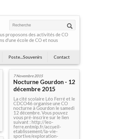
Nous proposons des activités de CO
ns d'une école de CO et nous
Poste...Souvenirs
Contact
7 Novembre 2015
Nocturne Gourdon - 12
décembre 2015
La cité scolaire Léo Ferré et le
CDCO46 organise une CO
nocturne à Gourdon le samedi
12 décembre. Vous pouvez
vous pré-inscrire sur le lien
suivant : http://leo-
ferre.entmip.fr/accueil-
etablissement/la-vie-
sportive/exploration-