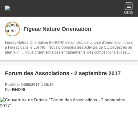
MENU
Figeac Nature Orientation
Figeac Nature Orientation (FiNO46) est un club de course d'orientation, basé
à Figeac dans le Lot (46). Nous proposons des activités de CO pédestres ou
bien à VTT. Nous organisons des entraînements, des compétitions et des
raids. Nous disposons d'une école de CO et nous proposons un
entraînement technique hebdomadaire pour votre progression.
Forum des Associations - 2 septembre 2017
Publié le 24/08/2017 à 20:19
Par
FiNO46