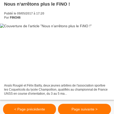
Nous n’arrêtons plus le FiNO !
Publié le 09/05/2017 à 17:20
Par
FiNO46
Anaïs Rougié et Félix Bailly, deux jeunes arbitres de l'association sportive
les Coquelicots du lycée Champollion, qualifiés au championnat de France
UNSS en course d'orientation, du 3 au 5 ma...
< Page précédente
Page suivante >