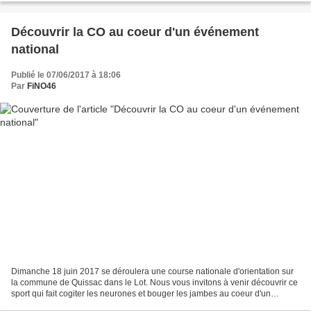
Découvrir la CO au coeur d'un événement
national
Publié le 07/06/2017 à 18:06
Par
FiNO46
Dimanche 18 juin 2017 se déroulera une course nationale d'orientation sur
la commune de Quissac dans le Lot. Nous vous invitons à venir découvrir ce
sport qui fait cogiter les neurones et bouger les jambes au coeur d'un
événement qui regroupera plus de...