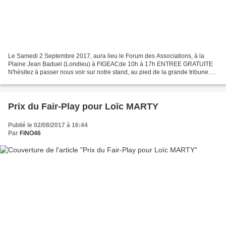
Le Samedi 2 Septembre 2017, aura lieu le Forum des Associations, à la
Plaine Jean Baduel (Londieu) à FIGEACde 10h à 17h ENTREE GRATUITE
N'hésitez à passer nous voir sur notre stand, au pied de la grande tribune.
Nous vous ferons découvrir ou redécouvrir...
Prix du Fair-Play pour Loïc MARTY
Publié le 02/08/2017 à 16:44
Par
FiNO46