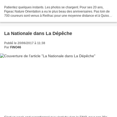
Patientez quelques instants. Les photos se chargent. Pour ses 20 ans,
Figeac Nature Orientation a eu le plus beau des anniversaires. Pas loin de
700 coureurs sont venus à Reilhac pour une moyenne distance et à Quissac
pour la Nationale Sud Ouest, les...
La Nationale dans La Dépêche
Publié le 20/06/2017 à 11:38
Par
FiNO46