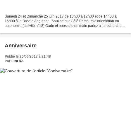
Samedi 24 et Dimanche 25 juin 2017 de 10h00 à 12h00 et de 14h00 à
16h00 à la Base d'Anglanat - Sauliac-sur-Célé Parcours d'orientation en
autonomie (activité n°18) Carte et boussole en main partez à la recherche
de balises tout en découvrant l'environnement...
Anniversaire
Publié le 20/06/2017 à 21:48
Par
FiNO46