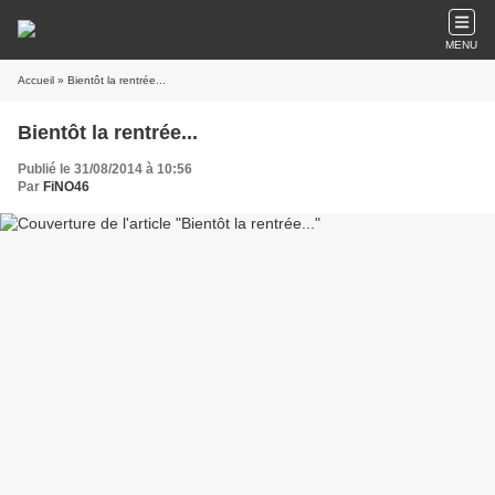
MENU
Accueil
» Bientôt la rentrée...
Bientôt la rentrée...
Publié le 31/08/2014 à 10:56
Par
FiNO46