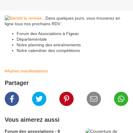
Dans quelques jours, vous trouverez en
ligne tous nos prochains RDV :
Forum des Associations à Figeac
Départementale
Notre planning des entraînements
Notre calendrier des compétitions
#Autres manifestations
Partager
Vous aimerez aussi
Forum des associations - 8