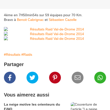
4ème en 7H50min54s sur 59 équipes pour 70 Km.
Bravo à
Benoit Cabrignac
et
Sébastien Cazelle
#Résultats
#Raids
Partager
Vous aimerez aussi
La neige motive les orienteurs du
FiNO