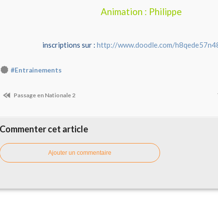
Animation : Philippe
inscriptions sur :
http://www.doodle.com/h8qede57n4
#Entrainements
Passage en Nationale 2
Commenter cet article
Ajouter un commentaire