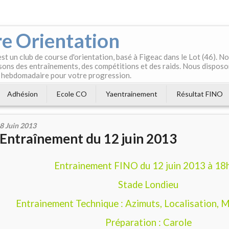
e Orientation
t un club de course d'orientation, basé à Figeac dans le Lot (46). 
ons des entraînements, des compétitions et des raids. Nous disposo
 hebdomadaire pour votre progression.
Adhésion
Ecole CO
Yaentrainement
Résultat FINO
8 Juin 2013
Entraînement du 12 juin 2013
Entrainement FINO du 12 juin 2013 à 18
Stade Londieu
Entrainement Technique : Azimuts, Localisation, 
Préparation : Carole