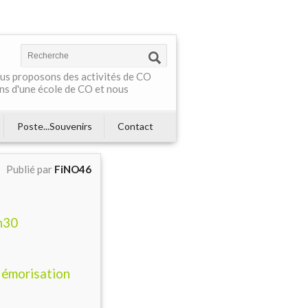
Nous proposons des activités de CO
ns d'une école de CO et nous
Poste...Souvenirs
Contact
Publié par
FiNO46
h30
Mémorisation