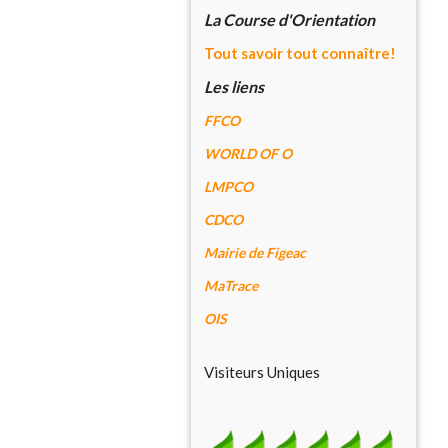
La Course d'Orientation
Tout savoir tout connaître!
Les liens
FFCO
WORLD OF O
LMPCO
CDCO
Mairie de Figeac
MaTrace
OIS
Visiteurs Uniques