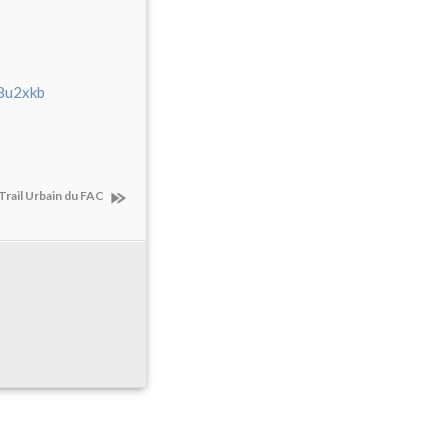
8u2xkb
Trail Urbain du FAC