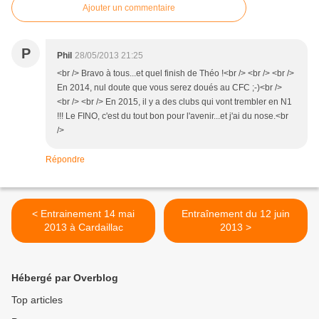
Ajouter un commentaire
P
Phil
28/05/2013 21:25
<br /> Bravo à tous...et quel finish de Théo !<br /> <br /> <br />
En 2014, nul doute que vous serez doués au CFC ;-)<br />
<br /> <br /> En 2015, il y a des clubs qui vont trembler en N1
!!! Le FINO, c'est du tout bon pour l'avenir...et j'ai du nose.<br
/>
Répondre
< Entrainement 14 mai
Entraînement du 12 juin
2013 à Cardaillac
2013 >
Hébergé par Overblog
Top articles