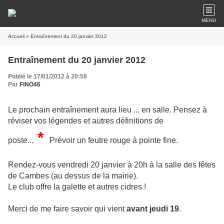
MENU
Accueil
» Entraînement du 20 janvier 2012
Entraînement du 20 janvier 2012
Publié le 17/01/2012 à 20:58
Par
FiNO46
Le prochain entraînement aura lieu ... en salle. Pensez à
réviser vos légendes et autres définitions de
*
poste...
Prévoir un feutre rouge à pointe fine.
Rendez-vous vendredi 20 janvier à 20h à la salle des fêtes
de Cambes (au dessus de la mairie).
Le club offre la galette et autres cidres !
Merci de me faire savoir qui vient
avant jeudi 19
.